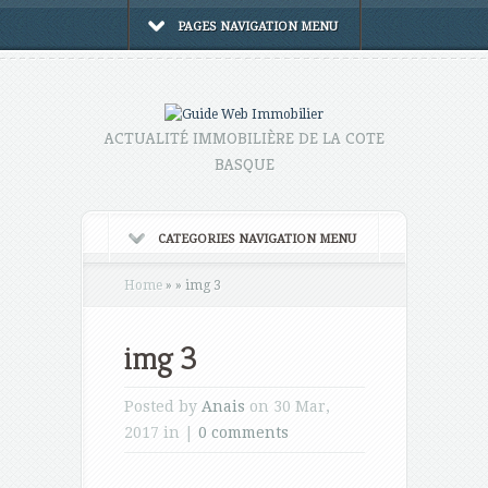
PAGES NAVIGATION MENU
ACTUALITÉ IMMOBILIÈRE DE LA COTE
BASQUE
CATEGORIES NAVIGATION MENU
Home
»
»
img 3
img 3
Posted by
Anais
on 30 Mar,
2017 in |
0 comments