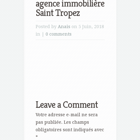
agence immobilière
Saint Tropez
Posted by
Anais
on 5 Juin, 2018
in |
0 comments
Leave a Comment
Votre adresse e-mail ne sera
pas publiée.
Les champs
obligatoires sont indiqués avec
*