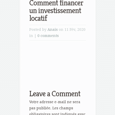
Comment financer
un investissement
locatif
Posted by
Anais
on 11 Fév, 2020
in |
0 comments
Leave a Comment
Votre adresse e-mail ne sera
pas publiée.
Les champs
obligatoires sont indiqués avec