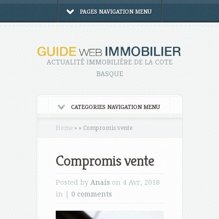
PAGES NAVIGATION MENU
ACTUALITÉ IMMOBILIÈRE DE LA COTE
BASQUE
CATEGORIES NAVIGATION MENU
Home
»
»
Compromis vente
Compromis vente
Posted by
Anais
on 4 Avr, 2018
in |
0 comments