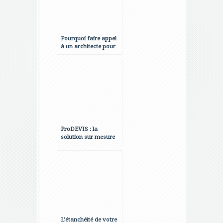
Pourquoi faire appel
à un architecte pour
votre projet
immobilier ?
ProDEVIS : la
solution sur mesure
pour votre projet
L’étanchéité de votre