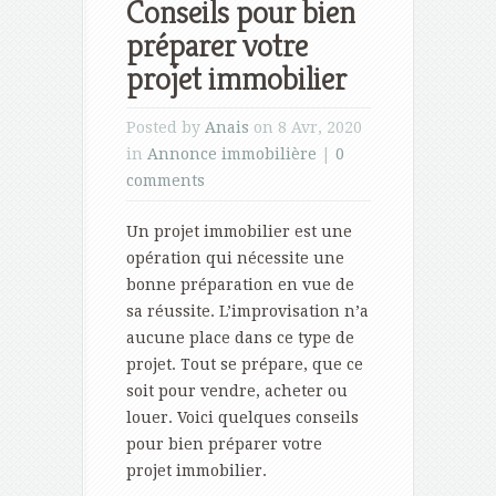
Conseils pour bien
préparer votre
projet immobilier
Posted by
Anais
on 8 Avr, 2020
in
Annonce immobilière
|
0
comments
Un projet immobilier est une
opération qui nécessite une
bonne préparation en vue de
sa réussite. L’improvisation n’a
aucune place dans ce type de
projet. Tout se prépare, que ce
soit pour vendre, acheter ou
louer. Voici quelques conseils
pour bien préparer votre
projet immobilier.