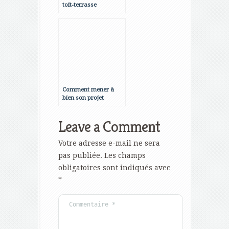
toit-terrasse
accessible, élément
incontournable pour
protéger votre bien
immobilier
Comment mener à
bien son projet
immobilier en
Bretagne ?
Leave a Comment
Votre adresse e-mail ne sera
pas publiée.
Les champs
obligatoires sont indiqués avec
*