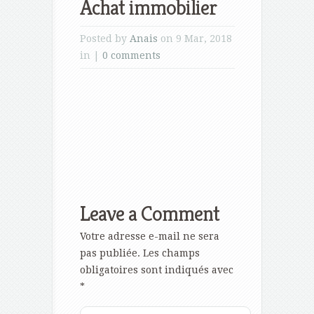
Achat immobilier
Posted by
Anais
on 9 Mar, 2018
in |
0 comments
Leave a Comment
Votre adresse e-mail ne sera
pas publiée.
Les champs
obligatoires sont indiqués avec
*