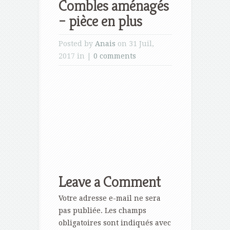
Combles aménagés
– pièce en plus
Posted by
Anais
on 31 Juil,
2017 in |
0 comments
Leave a Comment
Votre adresse e-mail ne sera
pas publiée.
Les champs
obligatoires sont indiqués avec