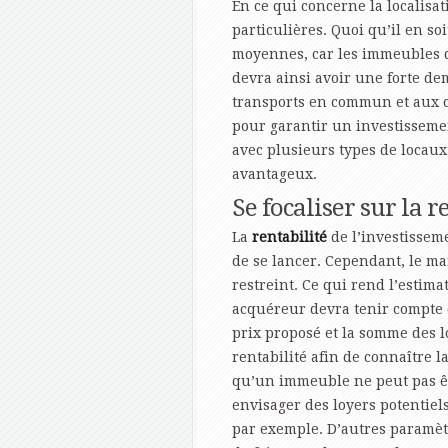
En ce qui concerne la localisat
particulières. Quoi qu’il en soit
moyennes, car les immeubles d
devra ainsi avoir une forte de
transports en commun et aux c
pour garantir un investisseme
avec plusieurs types de locaux
avantageux.
Se focaliser sur la r
La
rentabilité
de l’investissem
de se lancer. Cependant, le ma
restreint. Ce qui rend l’estima
acquéreur devra tenir compte 
prix proposé et la somme des lo
rentabilité afin de connaître l
qu’un immeuble ne peut pas êtr
envisager des loyers potentiels
par exemple. D’autres paramèt