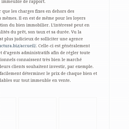
n immeuble de rapport.
er que les charges fixes en dehors des
s mêmes. Il en est de même pour les loyers
tion du bien immobilier. L’intéressé peut en
ités du prêt, son taux et sa durée. Vu la
st plus judicieux de solliciter une agence
uctura.biz/accueil/
. Celle-ci est généralement
 d’agents administratifs afin de régler toute
ssionnels connaissent très bien le marché
leurs clients souhaitent investir, par exemple.
 facilement déterminer le prix de chaque bien et
fiables sur tout immeuble en vente.