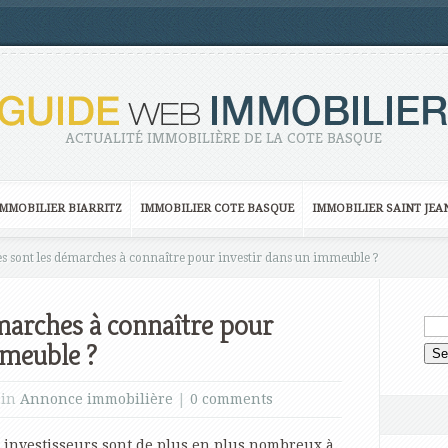
ACTUALITÉ IMMOBILIÈRE DE LA COTE BASQUE
IMMOBILIER BIARRITZ
IMMOBILIER COTE BASQUE
IMMOBILIER SAINT JEA
s sont les démarches à connaître pour investir dans un immeuble ?
émarches à connaître pour
mmeuble ?
 in
Annonce immobilière
|
0 comments
 investisseurs sont de plus en plus nombreux à