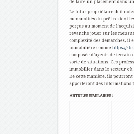
de faire un placement dans u
Le futur propriétaire doit not
mensualités du prêt restent le
perçus au moment de l’acquisi
revanche jouer sur les mensual
complexité des démarches, il e
immobilière comme
https://str
composée d’agents de terrain et
sorte de situations. Ces profe
immobilier dans le secteur où 
De cette manière, ils pourront
apporteront des informations 
ARTICLES SIMILAIRES :