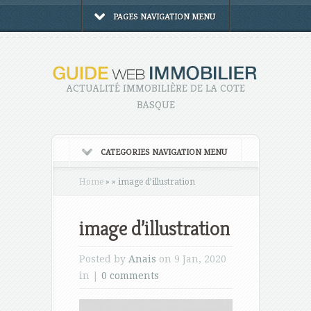
PAGES NAVIGATION MENU
ACTUALITÉ IMMOBILIÈRE DE LA COTE
BASQUE
CATEGORIES NAVIGATION MENU
Home
»
»
image d’illustration
image d’illustration
Posted by
Anais
on 9 Jan, 2020
in |
0 comments