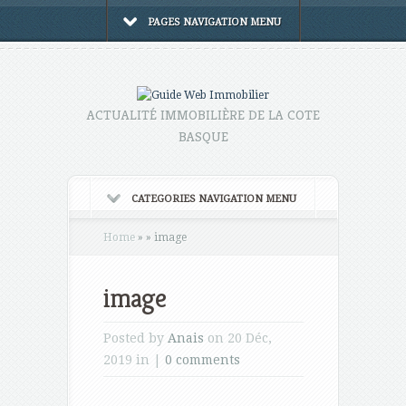
PAGES NAVIGATION MENU
ACTUALITÉ IMMOBILIÈRE DE LA COTE
BASQUE
CATEGORIES NAVIGATION MENU
Home
»
»
image
image
Posted by
Anais
on 20 Déc,
2019 in |
0 comments