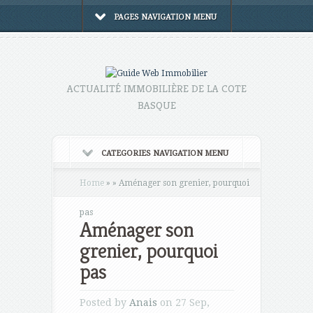
PAGES NAVIGATION MENU
ACTUALITÉ IMMOBILIÈRE DE LA COTE
BASQUE
CATEGORIES NAVIGATION MENU
Home
»
»
Aménager son grenier, pourquoi
pas
Aménager son
grenier, pourquoi
pas
Posted by
Anais
on 27 Sep,