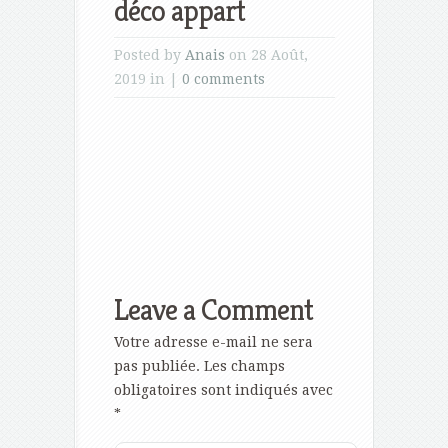
déco appart
Posted by
Anais
on 28 Août,
2019 in |
0 comments
Leave a Comment
Votre adresse e-mail ne sera
pas publiée.
Les champs
obligatoires sont indiqués avec
*