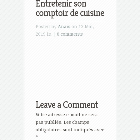
Entretenir son
comptoir de cuisine
Posted by
Anais
on 13 Mai,
2019 in |
0 comments
Leave a Comment
Votre adresse e-mail ne sera
pas publiée.
Les champs
obligatoires sont indiqués avec
*