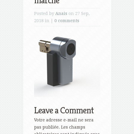
marché
Posted by
Anais
on 27 Sep,
2018 in |
0 comments
Leave a Comment
Votre adresse e-mail ne sera
pas publiée.
Les champs