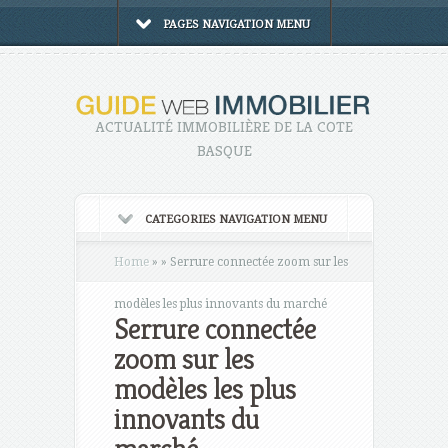
PAGES NAVIGATION MENU
ACTUALITÉ IMMOBILIÈRE DE LA COTE
BASQUE
CATEGORIES NAVIGATION MENU
Home
»
»
Serrure connectée zoom sur les
modèles les plus innovants du marché
Serrure connectée
zoom sur les
modèles les plus
innovants du