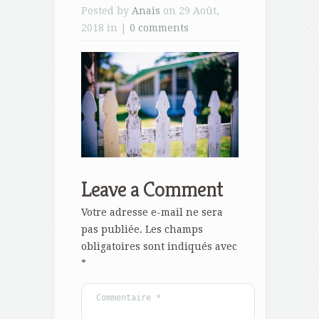
Posted by
Anais
on 29 Août,
2018 in |
0 comments
Leave a Comment
Votre adresse e-mail ne sera
pas publiée.
Les champs
obligatoires sont indiqués avec
*