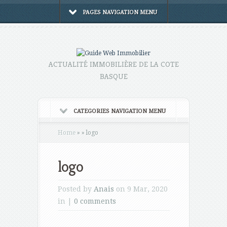
PAGES NAVIGATION MENU
ACTUALITÉ IMMOBILIÈRE DE LA COTE
BASQUE
CATEGORIES NAVIGATION MENU
Home
»
»
logo
logo
Posted by
Anais
on 9 Mar, 2020
in |
0 comments