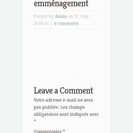
emménagement
Posted by
Anais
on 27 Sep,
2018 in |
0 comments
Leave a Comment
Votre adresse e-mail ne sera
pas publiée.
Les champs
obligatoires sont indiqués avec
*
Commentaire
*