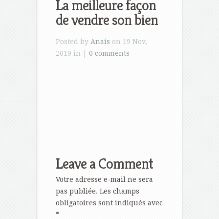
La meilleure façon
de vendre son bien
Posted by
Anais
on 19 Nov,
2019 in |
0 comments
Leave a Comment
Votre adresse e-mail ne sera
pas publiée.
Les champs
obligatoires sont indiqués avec
*