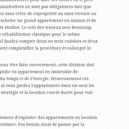
nistratives ne sont pas obligatoires tant que
en sans créer de copropriété ou sans revente au
à d’acheter un grand appartement ou maison et de
its studios. Le coût des travaux sera beaucoup
e réhabilitation classique pour le même
il faudra compter deux ou trois cuisines et deux
vient complexifier la procédure et rallonger le
r être faite correctement, cette division doit
 syndic (si appartement en immeuble de
 du temps et de l’énergie. Heureusement ces
s si vous gardez l’appartement dans un seul lot.
 stratégie et la location courte durée pour voir
lement d’exploiter des appartements en location
riétaire. Pas besoin ainsi de passer par la