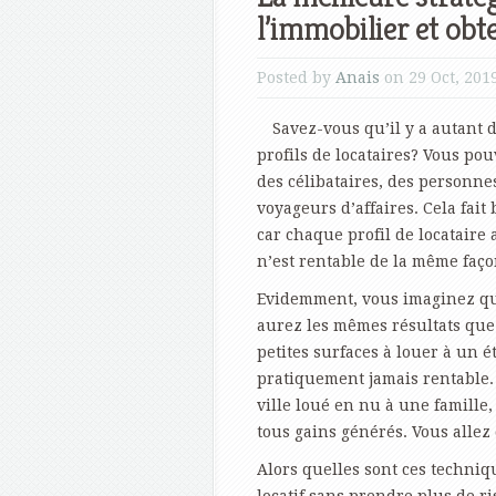
l’immobilier et obt
Posted by
Anais
on 29 Oct, 201
Savez-vous qu’il y a autant 
profils de locataires? Vous pouv
des célibataires, des personnes
voyageurs d’affaires. Cela fait
car chaque profil de locataire 
n’est rentable de la même faço
Evidemment, vous imaginez qu
aurez les mêmes résultats que t
petites surfaces à louer à un é
pratiquement jamais rentable.
ville loué en nu à une famille,
tous gains générés. Vous allez
Alors quelles sont ces techni