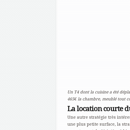
Un T4 dont la cuisine a été dép
465€ la chambre, meublé tout co
La location courte 
Une autre stratégie très intér
une plus petite surface, la str