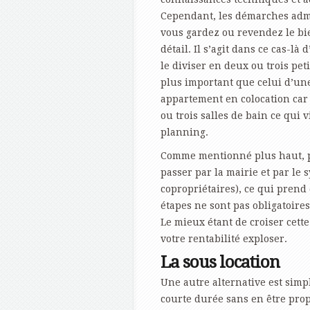
Cependant, les démarches admi
vous gardez ou revendez le bi
détail. Il s’agit dans ce cas-l
le diviser en deux ou trois pet
plus important que celui d’un
appartement en colocation car 
ou trois salles de bain ce qui 
planning.
Comme mentionné plus haut, pou
passer par la mairie et par le
copropriétaires), ce qui prend
étapes ne sont pas obligatoire
Le mieux étant de croiser cette
votre rentabilité exploser.
La sous location
Une autre alternative est simp
courte durée sans en être prop