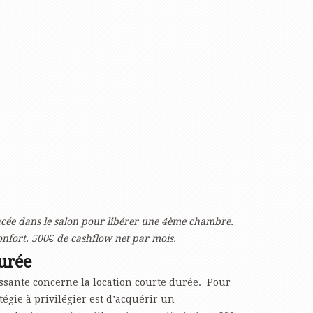
lacée dans le salon pour libérer une 4ème chambre.
nfort. 500€ de cashflow net par mois.
durée
essante concerne la location courte durée. Pour
atégie à privilégier est d’acquérir un