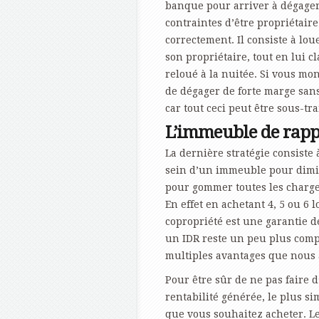
banque pour arriver à dégager
contraintes d’être propriétaire. 
correctement. Il consiste à lo
son propriétaire, tout en lui c
reloué à la nuitée. Si vous mont
de dégager de forte marge san
car tout ceci peut être sous-tra
L’immeuble de rappo
La dernière stratégie consiste
sein d’un immeuble pour dimin
pour gommer toutes les charges
En effet en achetant 4, 5 ou 6 l
copropriété est une garantie d
un IDR reste un peu plus comp
multiples avantages que nous a
Pour être sûr de ne pas faire d’
rentabilité générée, le plus s
que vous souhaitez acheter. Le