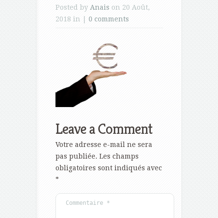
Posted by
Anais
on 20 Août,
2018 in |
0 comments
Leave a Comment
Votre adresse e-mail ne sera
pas publiée.
Les champs
obligatoires sont indiqués avec
*