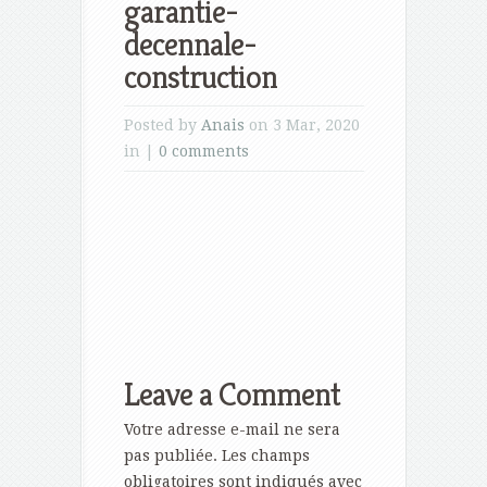
garantie-
decennale-
construction
Posted by
Anais
on 3 Mar, 2020
in |
0 comments
Leave a Comment
Votre adresse e-mail ne sera
pas publiée.
Les champs
obligatoires sont indiqués avec