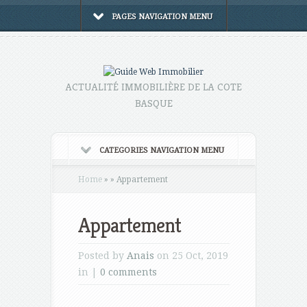
PAGES NAVIGATION MENU
ACTUALITÉ IMMOBILIÈRE DE LA COTE
BASQUE
CATEGORIES NAVIGATION MENU
Home
»
»
Appartement
Appartement
Posted by
Anais
on 25 Oct, 2019
in |
0 comments