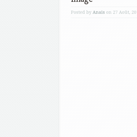
Posted by
Anais
on 27 Août, 20