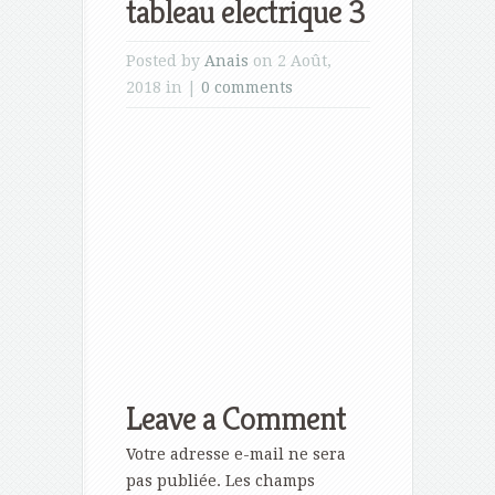
tableau electrique 3
Posted by
Anais
on 2 Août,
2018 in |
0 comments
Leave a Comment
Votre adresse e-mail ne sera
pas publiée.
Les champs