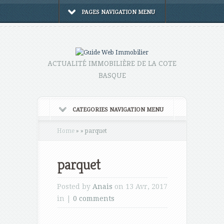
PAGES NAVIGATION MENU
ACTUALITÉ IMMOBILIÈRE DE LA COTE
BASQUE
CATEGORIES NAVIGATION MENU
Home
»
»
parquet
parquet
Posted by
Anais
on 13 Avr, 2017
in |
0 comments