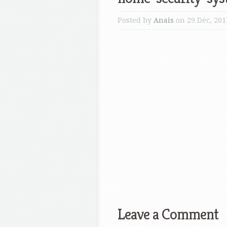
Posted by
Anais
on 29 Déc, 201
Leave a Comment