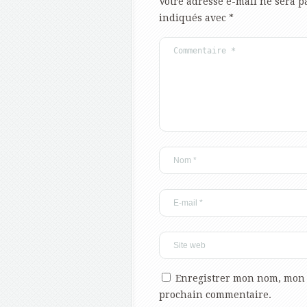
Votre adresse e-mail ne sera p
indiqués avec
*
Enregistrer mon nom, mon 
prochain commentaire.