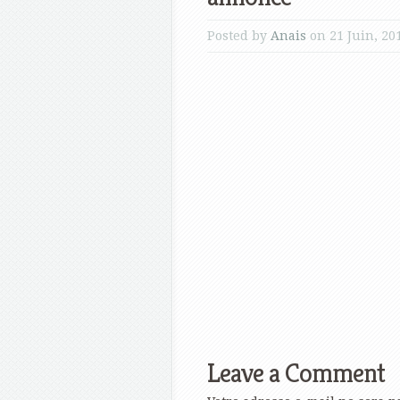
Posted by
Anais
on 21 Juin, 20
Leave a Comment