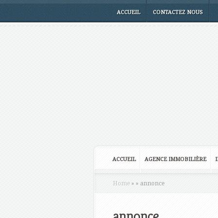
ACCUEIL
CONTACTEZ NOUS
ACCUEIL
AGENCE IMMOBILIÈRE
Home
»
»
annonce
annonce