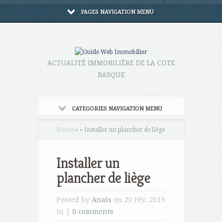
PAGES NAVIGATION MENU
ACTUALITÉ IMMOBILIÈRE DE LA COTE
BASQUE
CATEGORIES NAVIGATION MENU
Home
»
»
Installer un plancher de liège
Installer un
plancher de liège
Posted by
Anais
on 20 Fév, 2019
in |
0 comments