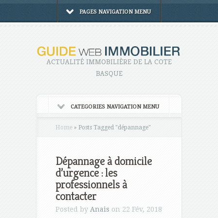
PAGES NAVIGATION MENU
ACTUALITÉ IMMOBILIÈRE DE LA COTE
BASQUE
CATEGORIES NAVIGATION MENU
Home
»
Posts Tagged
"
dépannage"
Dépannage à domicile
d’urgence : les
professionnels à
contacter
Posted by
Anais
on 22 Fév, 2018