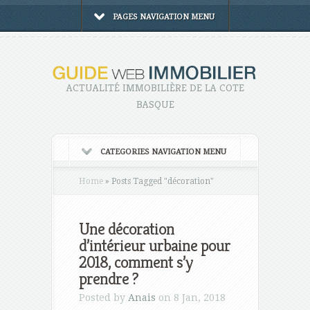
PAGES NAVIGATION MENU
ACTUALITÉ IMMOBILIÈRE DE LA COTE
BASQUE
CATEGORIES NAVIGATION MENU
Home
»
Posts Tagged
"
décoration"
Une décoration
d’intérieur urbaine pour
2018, comment s’y
prendre ?
Posted by
Anais
on 8 Jan, 2018