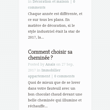
in
Décoration et maison
|
0
comments
Chaque année est différente, et
ce sur tous les plans. En
matière de décoration, si le
style industriel était la star de
2017, la...
Comment choisir sa
cheminée ?
Posted by
Anais
on 27 Sep,
2017 in
Immobilier
appartement
|
0 comments
Quoi de mieux que de se lover
dans votre fauteuil avec un
bon chocolat chaud devant une
belle cheminée qui illumine et
réchauffe...