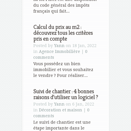
du code général des impôts
français qui fait...
Calcul du prix au m2 :
découvrez tous les critères
pris en compte
Posted by
Yann
on 18 Jan, 2022
in
Agence Immobilière
|
0
comments
Vous possédez un bien
immobilier et vous souhaitez
le vendre ? Pour réaliser...
Suivi de chantier : 4 bonnes
raisons d’utiliser un logiciel ?
Posted by
Yann
on 6 Jan, 2022
in
Décoration et maison
|
0
comments
Le suivi de chantier est une
étape importante dans le