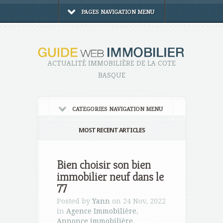
PAGES NAVIGATION MENU
ACTUALITÉ IMMOBILIÈRE DE LA COTE
BASQUE
CATEGORIES NAVIGATION MENU
MOST RECENT ARTICLES
Bien choisir son bien
immobilier neuf dans le
77
Posted by
Yann
on 24 Nov, 2022
in
Agence Immobilière
,
Annonce immobilière
,