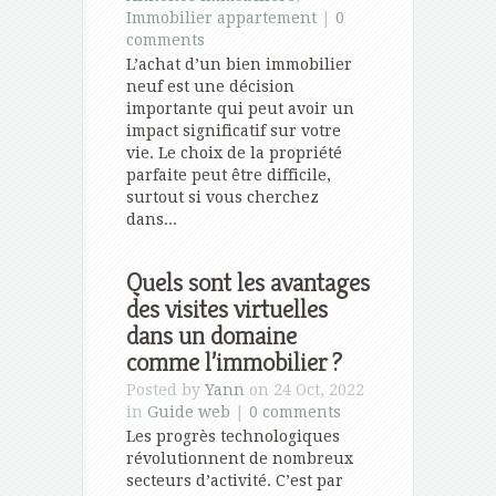
Immobilier appartement
|
0
comments
L’achat d’un bien immobilier
neuf est une décision
importante qui peut avoir un
impact significatif sur votre
vie. Le choix de la propriété
parfaite peut être difficile,
surtout si vous cherchez
dans...
Quels sont les avantages
des visites virtuelles
dans un domaine
comme l’immobilier ?
Posted by
Yann
on 24 Oct, 2022
in
Guide web
|
0 comments
Les progrès technologiques
révolutionnent de nombreux
secteurs d’activité. C’est par