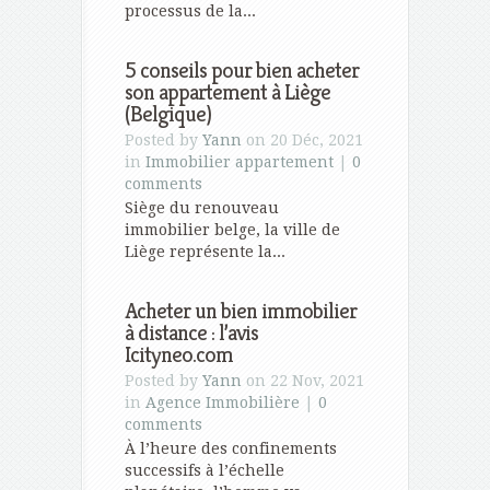
processus de la...
5 conseils pour bien acheter
son appartement à Liège
(Belgique)
Posted by
Yann
on 20 Déc, 2021
in
Immobilier appartement
|
0
comments
Siège du renouveau
immobilier belge, la ville de
Liège représente la...
Acheter un bien immobilier
à distance : l’avis
Icityneo.com
Posted by
Yann
on 22 Nov, 2021
in
Agence Immobilière
|
0
comments
À l’heure des confinements
successifs à l’échelle