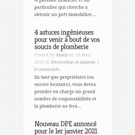
organisme financier et un
particulier qui cherche à
obtenir un prêt immobilier...
4 astuces ingénieuses
pour venir à bout de vos
soucis de plomberie
Posted by
Anais
on 18 Mar,
2020 in
Décoration et maison
|
0 comments
En tant que propriétaire (ou
encore locataire), vous devez
prendre en charge un grand
nombre de responsabilités et
la plomberie ne fera...
Nouveau DPE annoncé
pour le 1er janvier 2021