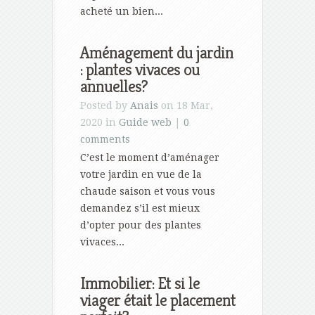
acheté un bien...
Aménagement du jardin
: plantes vivaces ou
annuelles?
Posted by
Anais
on 18 Mar,
2020 in
Guide web
|
0
comments
C’est le moment d’aménager
votre jardin en vue de la
chaude saison et vous vous
demandez s’il est mieux
d’opter pour des plantes
vivaces...
Immobilier: Et si le
viager était le placement