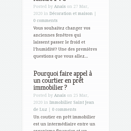
Posted by
Anais
on 27 Mar,
2020 in
Décoration et maison
|
0 comments
Vous souhaitez changer vos
anciennes fenêtres qui
laissent passer le froid et
l’humidité? Une des premières
questions que vous allez...
Pourquoi faire appel à
un courtier en prêt
immobilier ?
Posted by
Anais
on 25 Mar,
2020 in
Immobilier Saint Jean
de Luz
|
0 comments
Un coutier en prêt immobilier
est un intermédiaire entre un