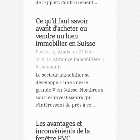
de rapport. Contrairement...
Ce qu’il faut savoir
avant d’acheter ou
vendre un bien
immobilier en Suisse
Posted by
Anais
on 27 Mar,
2020 in
Annonce immobilière
|
0 comments
Le secteur immobilier se
développe à une vitesse
grande V en Suisse. Nombreux
sont les investisseurs qui
s’intéressent de près à ce...
Les avantages et
inconvénients de la
fenêtre PVC