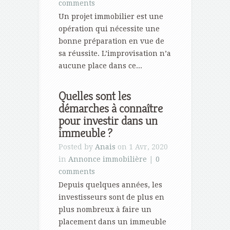
comments
Un projet immobilier est une
opération qui nécessite une
bonne préparation en vue de
sa réussite. L’improvisation n’a
aucune place dans ce...
Quelles sont les
démarches à connaître
pour investir dans un
immeuble ?
Posted by
Anais
on 1 Avr, 2020
in
Annonce immobilière
|
0
comments
Depuis quelques années, les
investisseurs sont de plus en
plus nombreux à faire un
placement dans un immeuble