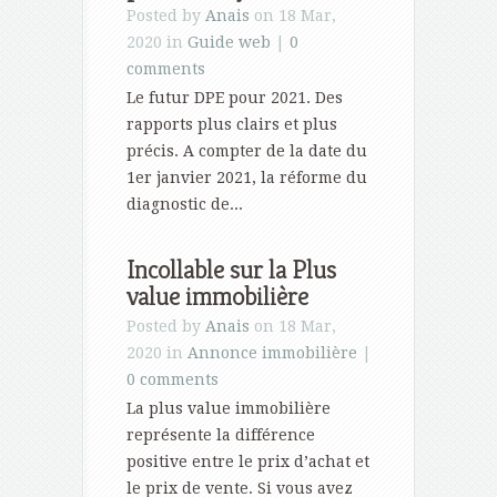
Posted by
Anais
on 18 Mar,
2020 in
Guide web
|
0
comments
Le futur DPE pour 2021. Des
rapports plus clairs et plus
précis. A compter de la date du
1er janvier 2021, la réforme du
diagnostic de...
Incollable sur la Plus
value immobilière
Posted by
Anais
on 18 Mar,
2020 in
Annonce immobilière
|
0 comments
La plus value immobilière
représente la différence
positive entre le prix d’achat et
le prix de vente. Si vous avez