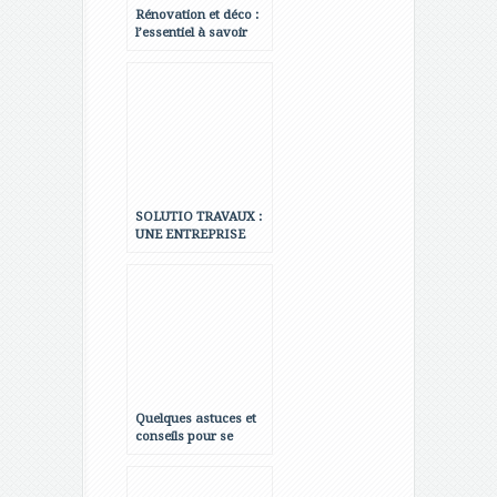
Rénovation et déco :
l’essentiel à savoir
pour mener à bien
son projet
SOLUTIO TRAVAUX :
UNE ENTREPRISE
SPÉCIALISEE DANS
LA RÉNOVATION DE
VOTRE HABITATION
Quelques astuces et
conseils pour se
lancer dans un projet
d’aménagement
intérieur ?