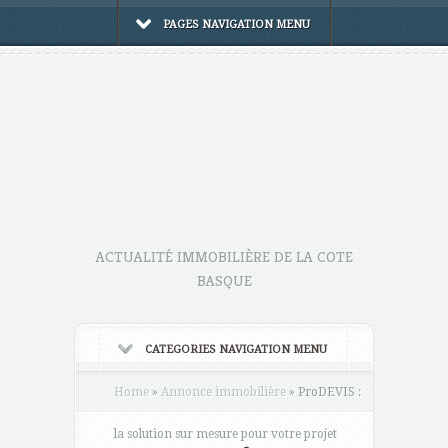
PAGES NAVIGATION MENU
ACTUALITÉ IMMOBILIÈRE DE LA COTE
BASQUE
CATEGORIES NAVIGATION MENU
Home
»
Annonce immobilière
»
ProDEVIS :
la solution sur mesure pour votre projet