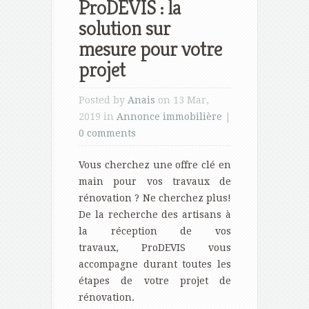
ProDEVIS : la
solution sur
mesure pour votre
projet
Posted by
Anais
on 13 Mar,
2019 in
Annonce immobilière
|
0 comments
Vous cherchez une offre clé en
main pour vos travaux de
rénovation ? Ne cherchez plus!
De la recherche des artisans à
la réception de vos
travaux, ProDEVIS vous
accompagne durant toutes les
étapes de votre projet de
rénovation.