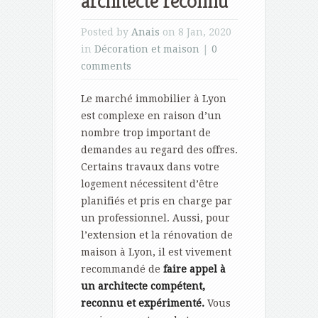
architecte reconnu
Posted by
Anais
on 8 Jan, 2020
in
Décoration et maison
|
0
comments
Le marché immobilier à Lyon
est complexe en raison d’un
nombre trop important de
demandes au regard des offres.
Certains travaux dans votre
logement nécessitent d’être
planifiés et pris en charge par
un professionnel. Aussi, pour
l’extension et la rénovation de
maison à Lyon, il est vivement
recommandé de
faire appel à
un architecte compétent,
reconnu et expérimenté.
Vous