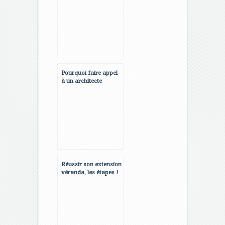
Pourquoi faire appel
à un architecte
d’intérieur pour la
décoration ou la
rénovation de votre
maison ?
Réussir son extension
véranda, les étapes !