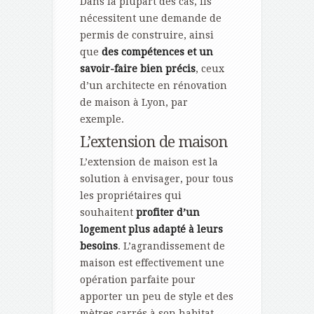
Dans la plupart des cas, ils
nécessitent une demande de
permis de construire, ainsi
que
des compétences et un
savoir-faire bien précis
, ceux
d’un architecte en rénovation
de maison à Lyon, par
exemple.
L’extension de maison
L’extension de maison est la
solution à envisager, pour tous
les propriétaires qui
souhaitent
profiter d’un
logement plus adapté à leurs
besoins
. L’agrandissement de
maison est effectivement une
opération parfaite pour
apporter un peu de style et des
mètres carrés à son habitat.