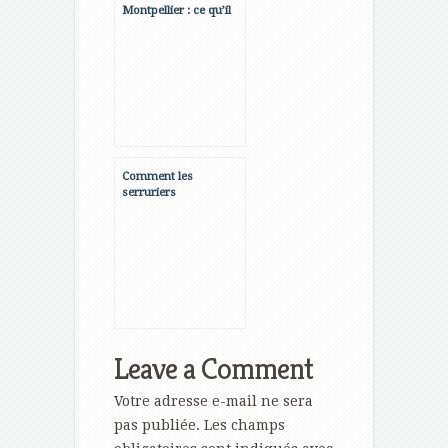
Montpellier : ce qu’il
faut savoir avant de
se lancer
Comment les
serruriers
commerciaux
peuvent-ils aider à
sécuriser votre
entreprise?
Leave a Comment
Votre adresse e-mail ne sera
pas publiée.
Les champs