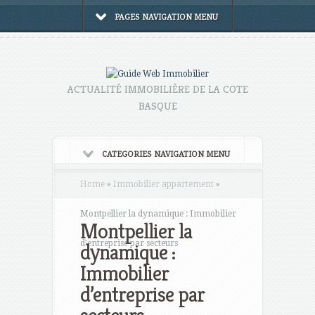
PAGES NAVIGATION MENU
ACTUALITÉ IMMOBILIÈRE DE LA COTE
BASQUE
CATEGORIES NAVIGATION MENU
Home
»
Immobilier appartement
»
Montpellier la dynamique : Immobilier
Montpellier la
d’entreprise par secteurs
dynamique :
Immobilier
d’entreprise par