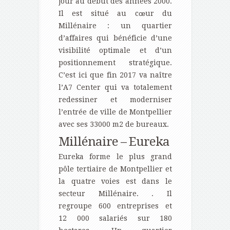
jour au début des années 2000.
Il est situé au cœur du
Millénaire : un quartier
d’affaires qui bénéficie d’une
visibilité optimale et d’un
positionnement stratégique.
C’est ici que fin 2017 va naître
l’A7 Center qui va totalement
redessiner et moderniser
l’entrée de ville de Montpellier
avec ses 33000 m2 de bureaux.
Millénaire – Eureka
Eureka forme le plus grand
pôle tertiaire de Montpellier et
la quatre voies est dans le
secteur Millénaire. . Il
regroupe 600 entreprises et
12 000 salariés sur 180