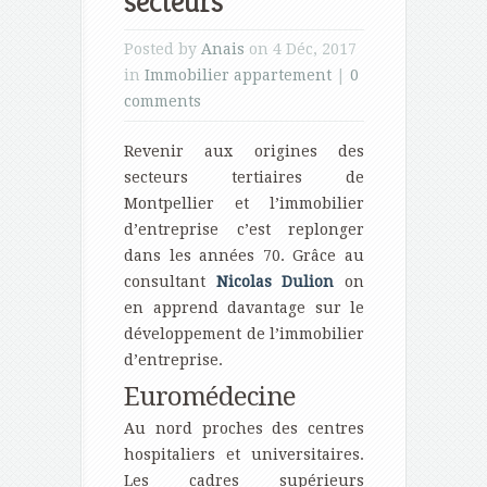
secteurs
Posted by
Anais
on 4 Déc, 2017
in
Immobilier appartement
|
0
comments
Revenir aux origines des
secteurs tertiaires de
Montpellier et l’immobilier
d’entreprise c’est replonger
dans les années 70. Grâce au
consultant
Nicolas Dulion
on
en apprend davantage sur le
développement de l’immobilier
d’entreprise.
Euromédecine
Au nord proches des centres
hospitaliers et universitaires.
Les cadres supérieurs