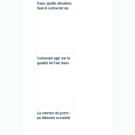
Dans quelle situation
faut-il contacter un
artisan professionnel
en débouchage ?
Comment agir sur la
qualité de l’air dans
son domicile ?
La serrure de porte :
un élément essentiel
pour la sécurité d’un
domicile.