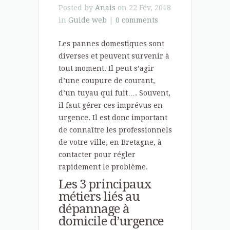
Posted by
Anais
on 22 Fév, 2018
in
Guide web
|
0 comments
Les pannes domestiques sont
diverses et peuvent survenir à
tout moment. Il peut s’agir
d’une coupure de courant,
d’un tuyau qui fuit…. Souvent,
il faut gérer ces imprévus en
urgence. Il est donc important
de connaître les professionnels
de votre ville, en Bretagne, à
contacter pour régler
rapidement le problème.
Les 3 principaux
métiers liés au
dépannage à
domicile d’urgence