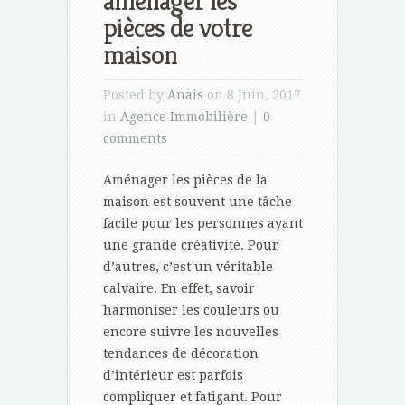
aménager les
pièces de votre
maison
Posted by
Anais
on 8 Juin, 2017
in
Agence Immobilière
|
0
comments
Aménager les pièces de la
maison est souvent une tâche
facile pour les personnes ayant
une grande créativité. Pour
d’autres, c’est un véritable
calvaire. En effet, savoir
harmoniser les couleurs ou
encore suivre les nouvelles
tendances de décoration
d’intérieur est parfois
compliquer et fatigant. Pour