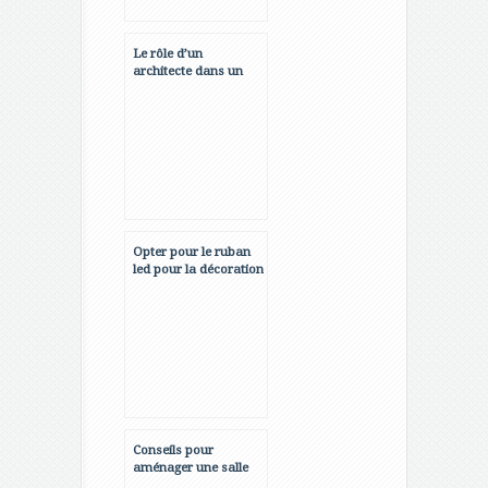
Le rôle d’un
architecte dans un
projet de construction
Opter pour le ruban
led pour la décoration
de votre maison
Conseils pour
aménager une salle
de cinéma-maison