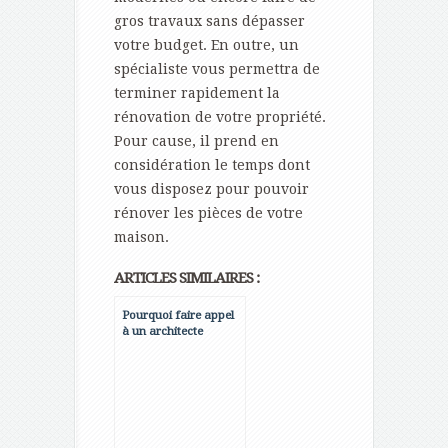
gros travaux sans dépasser
votre budget. En outre, un
spécialiste vous permettra de
terminer rapidement la
rénovation de votre propriété.
Pour cause, il prend en
considération le temps dont
vous disposez pour pouvoir
rénover les pièces de votre
maison.
ARTICLES SIMILAIRES :
Pourquoi faire appel
à un architecte
d’intérieur pour la
décoration ou la
rénovation de votre
maison ?