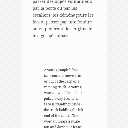
passer des objets volumineux
par la porte ou par les
escaliers, les déménageurs les
feront passer par une fenêtre
ou emploieront des engins de
levage spécialisés.
A young couple lifts a
tan couch to move it in
or out of the back of a
moving truck. A young
woman with blond hair
pulled away from her
face is standing inside
the truck holding the left
end of the couch. The
woman wears a white
top and dark blue jeans.