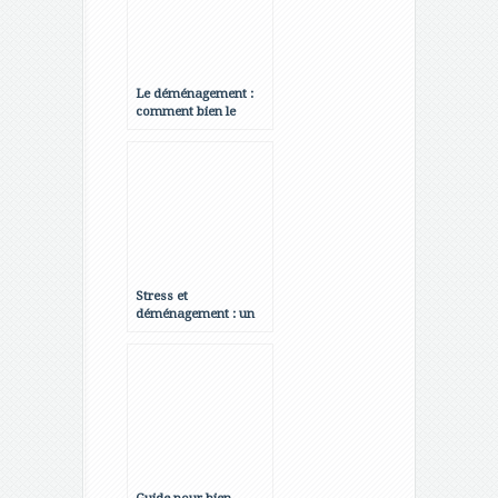
Le déménagement :
comment bien le
vivre ?
Stress et
déménagement : un
cap à franchir