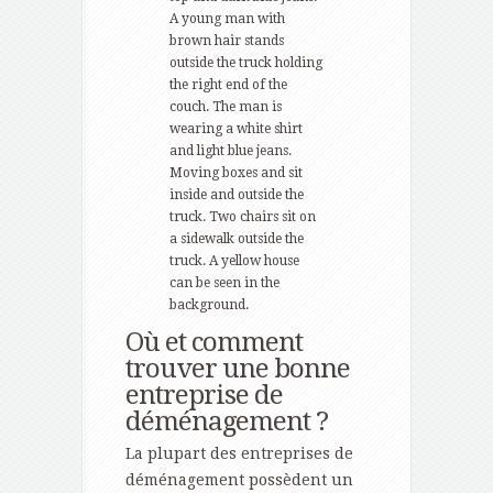
A young man with
brown hair stands
outside the truck holding
the right end of the
couch. The man is
wearing a white shirt
and light blue jeans.
Moving boxes and sit
inside and outside the
truck. Two chairs sit on
a sidewalk outside the
truck. A yellow house
can be seen in the
background.
Où et comment
trouver une bonne
entreprise de
déménagement ?
La plupart des entreprises de
déménagement possèdent un