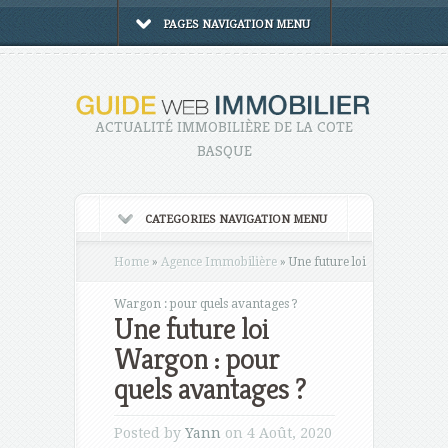
PAGES NAVIGATION MENU
ACTUALITÉ IMMOBILIÈRE DE LA COTE
BASQUE
CATEGORIES NAVIGATION MENU
Home
»
Agence Immobilière
»
Une future loi
Wargon : pour quels avantages ?
Une future loi
Wargon : pour
quels avantages ?
Posted by
Yann
on 4 Août, 2020