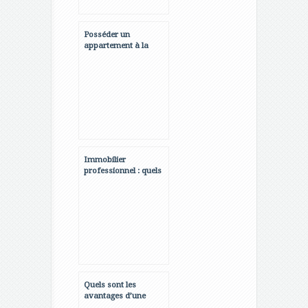
Posséder un
appartement à la
mer, quels avantages
?
Immobilier
professionnel : quels
sont les avantages de
la loi Pinel ?
Quels sont les
avantages d’une
agence spécialisée