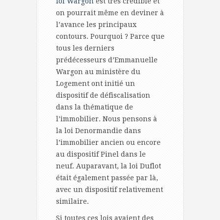
loi Wargon
est très crédible et
on pourrait même en deviner à
l’avance les principaux
contours. Pourquoi ? Parce que
tous les derniers
prédécesseurs d’Emmanuelle
Wargon au ministère du
Logement ont initié un
dispositif de défiscalisation
dans la thématique de
l’immobilier. Nous pensons à
la loi Denormandie dans
l’immobilier ancien ou encore
au dispositif Pinel dans le
neuf. Auparavant, la loi Duflot
était également passée par là,
avec un dispositif relativement
similaire.
Si toutes ces lois avaient des