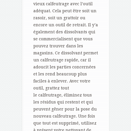
vieux calfeutrage avec l’outil
adéquat. Cela peut être soit un
rasoir, soit un grattoir ou
encore un outil de retrait. Il y’a
également des dissolvants qui
se commercialisent que vous
pouvez trouver dans les
magasins. Ce dissolvant permet
un calfeutrage rapide, car il
adoucit les parties concernées
et les rend beaucoup plus
faciles à enlever. Avec votre
outil, grattez tout
le calfeutrage, éliminez tous
les résidus qui restent et qui
peuvent gêner pour la pose du
nouveau calfeutrage. Une fois
que tout est supprimé, utilisez
à présent votre nettoyant de