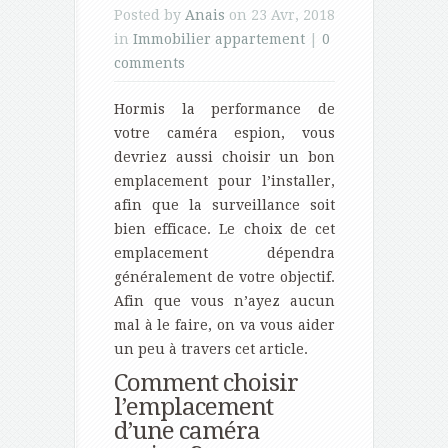
Posted by
Anais
on 23 Avr, 2018
in
Immobilier appartement
|
0
comments
Hormis la performance de
votre caméra espion, vous
devriez aussi choisir un bon
emplacement pour l’installer,
afin que la surveillance soit
bien efficace. Le choix de cet
emplacement dépendra
généralement de votre objectif.
Afin que vous n’ayez aucun
mal à le faire, on va vous aider
un peu à travers cet article.
Comment choisir
l’emplacement
d’une caméra