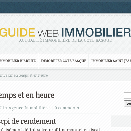
ACTUALITÉ IMMOBILIÈRE DE LA COTE BASQUE
IMMOBILIER BIARRITZ
IMMOBILIER COTE BASQUE
IMMOBILIER SAINT JEA
investir en temps et en heure
temps et en heure
17 in
Agence Immobilière
|
0 comments
scpi de rendement
récisément défini votre profil personnel et fiscal