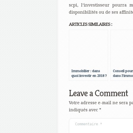
scpi, l’investisseur pourr
disponibilités ou de ses affinit
ARTICLES SIMILAIRES :
Immobilier : dans
Conseil pour
quoi investir en 2018 ?
dans l’immob
Leave a Comment
Votre adresse e-mail ne sera p
indiqués avec
*