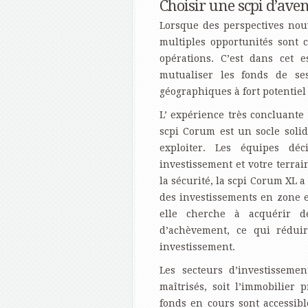
Choisir une scpi d’aven
Lorsque des perspectives nouv
multiples opportunités sont 
opérations. C’est dans cet 
mutualiser les fonds de se
géographiques à fort potentiel
L’ expérience très concluant
scpi Corum est un socle solid
exploiter. Les équipes déc
investissement et votre terrai
la sécurité, la scpi Corum XL 
des investissements en zone 
elle cherche à acquérir d
d’achèvement, ce qui réduir
investissement.
Les secteurs d’investissem
maîtrisés, soit l’immobilier
fonds en cours sont accessib