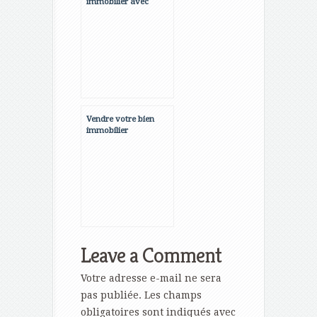
immobilier avec
homestaging 17
Vendre votre bien
immobilier
rapidement
Leave a Comment
Votre adresse e-mail ne sera
pas publiée.
Les champs
obligatoires sont indiqués avec