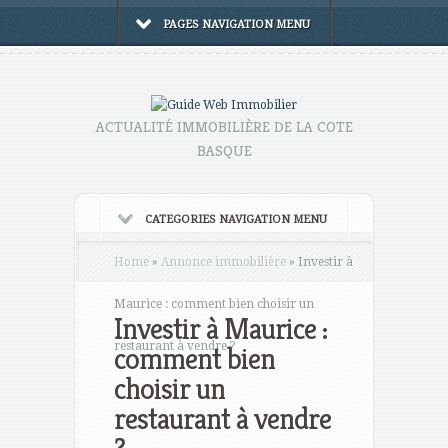
PAGES NAVIGATION MENU
ACTUALITÉ IMMOBILIÈRE DE LA COTE
BASQUE
CATEGORIES NAVIGATION MENU
Home
»
Annonce immobilière
»
Investir à
Maurice : comment bien choisir un
Investir à Maurice :
restaurant à vendre ?
comment bien
choisir un
restaurant à vendre