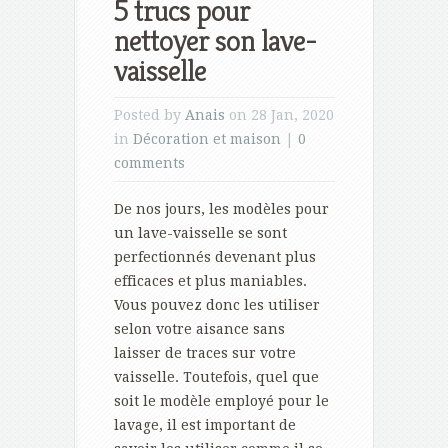
5 trucs pour
nettoyer son lave-
vaisselle
Posted by
Anais
on 28 Jan, 2020
in
Décoration et maison
|
0
comments
De nos jours, les modèles pour
un lave-vaisselle se sont
perfectionnés devenant plus
efficaces et plus maniables.
Vous pouvez donc les utiliser
selon votre aisance sans
laisser de traces sur votre
vaisselle. Toutefois, quel que
soit le modèle employé pour le
lavage, il est important de