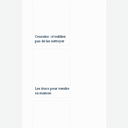
Coussins : n’oubliez
pas de les nettoyer
Les trucs pour vendre
sa maison
rapidement