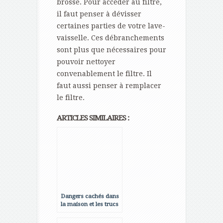
brosse. Pour accéder au filtre,
il faut penser à dévisser
certaines parties de votre lave-
vaisselle. Ces débranchements
sont plus que nécessaires pour
pouvoir nettoyer
convenablement le filtre. Il
faut aussi penser à remplacer
le filtre.
ARTICLES SIMILAIRES :
Dangers cachés dans
la maison et les trucs
pour y remédier