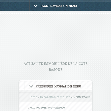
PAGES NAVIGATION MENU
ACTUALITÉ IMMOBILIÈRE DE LA COTE
BASQUE
CATEGORIES NAVIGATION MENU
Home
»
Décoration et maison
»
5 trucs pour
nettoyer son lave-vaisselle