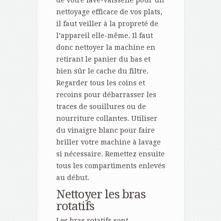
de votre lave-vaisselle pour un
nettoyage efficace de vos plats,
il faut veiller à la propreté de
l’appareil elle-même. Il faut
donc nettoyer la machine en
retirant le panier du bas et
bien sûr le cache du filtre.
Regarder tous les coins et
recoins pour débarrasser les
traces de souillures ou de
nourriture collantes. Utiliser
du vinaigre blanc pour faire
briller votre machine à lavage
si nécessaire. Remettez ensuite
tous les compartiments enlevés
au début.
Nettoyer les bras
rotatifs
Les bras rotatifs sont