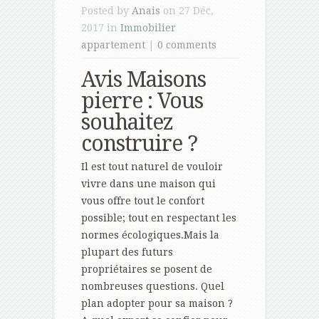
Posted by
Anais
on 27 Déc,
2017 in
Immobilier
appartement
|
0 comments
Avis Maisons
pierre : Vous
souhaitez
construire ?
Il est tout naturel de vouloir
vivre dans une maison qui
vous offre tout le confort
possible; tout en respectant les
normes écologiques.Mais la
plupart des futurs
propriétaires se posent de
nombreuses questions. Quel
plan adopter pour sa maison ?