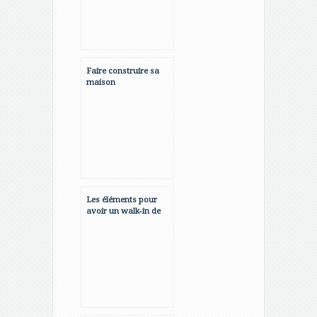
Faire construire sa
maison
Les éléments pour
avoir un walk-in de
rêve