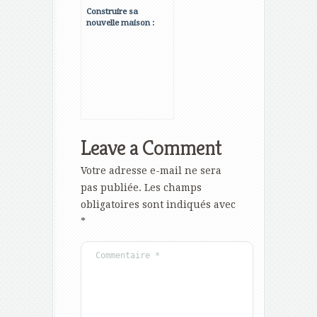
Construire sa
nouvelle maison :
idées et astuces pour
mener à bien son
projet
Leave a Comment
Votre adresse e-mail ne sera
pas publiée.
Les champs
obligatoires sont indiqués avec
*